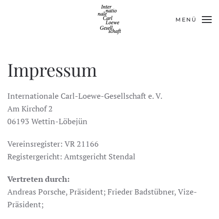
MENÜ
Skip to main content
Impressum
Internationale Carl-Loewe-Gesellschaft e. V.
Am Kirchof 2
06193 Wettin-Löbejün
Vereinsregister: VR 21166
Registergericht: Amtsgericht Stendal
Vertreten durch:
Andreas Porsche, Präsident; Frieder Badstübner, Vize-
Präsident;