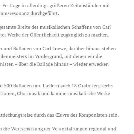
Festtage in allerdings größeren Zeitabständen mit
umsresonanz durchgeführt.
 gesamte Breite des musikalischen Schaffens von Carl
ter Werke der Öffentlichkeit zugänglich zu machen.
n und Balladen von Carl Loewe, darüber hinaus stehen
adenmeisters im Vordergrund, mit denen wir die
isten – über die Ballade hinaus – wieder erwecken
d 500 Balladen und Liedern auch 18 Oratorien, sechs
sitionen, Chormusik und kammermusikalische Werke
ntdeckungsreise durch das Œuvre des Komponisten sein.
en die Wertschätzung der Veranstaltungen regional und