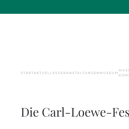
Skip to main content
MUS
START
AKTUELLES
VERANSTALTUNGEN
MUSEUM
KOM
Die Carl-Loewe-Fes