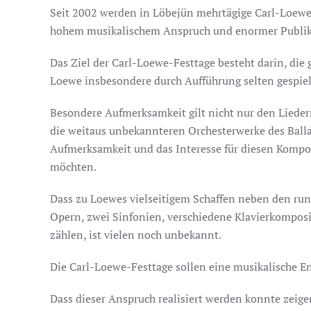
Seit 2002 werden in Löbejün mehrtägige Carl-Loewe-
hohem musikalischem Anspruch und enormer Publik
Das Ziel der Carl-Loewe-Festtage besteht darin, die
Loewe insbesondere durch Aufführung selten gespiel
Besondere Aufmerksamkeit gilt nicht nur den Lieder
die weitaus unbekannteren Orchesterwerke des Ball
Aufmerksamkeit und das Interesse für diesen Kompon
möchten.
Dass zu Loewes vielseitigem Schaffen neben den run
Opern, zwei Sinfonien, verschiedene Klavierkompo
zählen, ist vielen noch unbekannt.
Die Carl-Loewe-Festtage sollen eine musikalische E
Dass dieser Anspruch realisiert werden konnte zeig