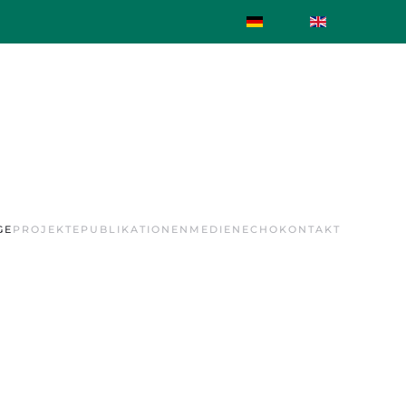
GE
PROJEKTE
PUBLIKATIONEN
MEDIENECHO
KONTAKT